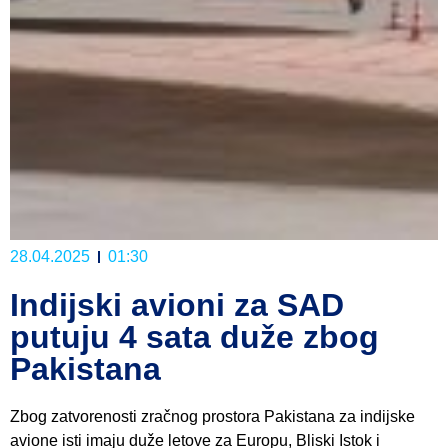
28.04.2025
01:30
Indijski avioni za SAD
putuju 4 sata duže zbog
Pakistana
Zbog zatvorenosti zračnog prostora Pakistana za indijske
avione isti imaju duže letove za Europu, Bliski Istok i