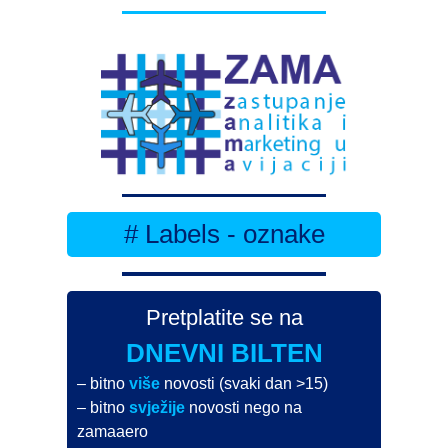
# Labels - oznake
Pretplatite se na
DNEVNI BILTEN
– bitno
više
novosti (svaki dan >15)
– bitno
svježije
novosti nego na
zamaaero