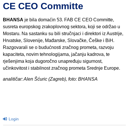
CE CEO Committe
BHANSA
je bila domaćin 53. FAB CE CEO Committe,
susreta europskog zrakoplovnog sektora, koji se održao u
Mostaru. Na sastanku su bili stručnjaci i direktori iz Austrije,
Hrvatske, Slovenije, Mađarske, Slovačke, Češke i BiH.
Razgovarali se o budućnosti zračnog prometa, razvoju
kapaciteta, novim tehnologijama, jačanju kadrova, te
rješenjima koja dugoročno unapređuju sigurnost,
učinkovitost i stabilnost zračnog prometa Srednje Europe.
analitičar: Alen Šćuric (Zagreb), foto: BHANSA
Login