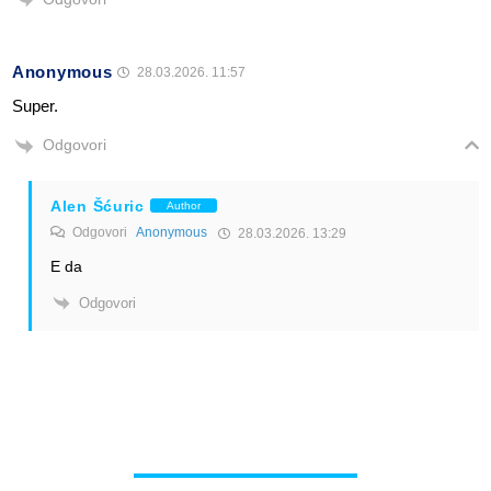
Anonymous
28.03.2026. 11:57
Super.
Odgovori
Alen Šćuric
Author
Odgovori
Anonymous
28.03.2026. 13:29
E da
Odgovori