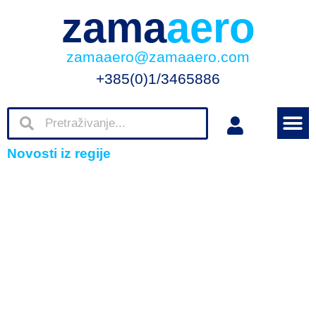
zama
aero
zamaaero@zamaaero.com
+385(0)1/3465886
Novosti iz regije