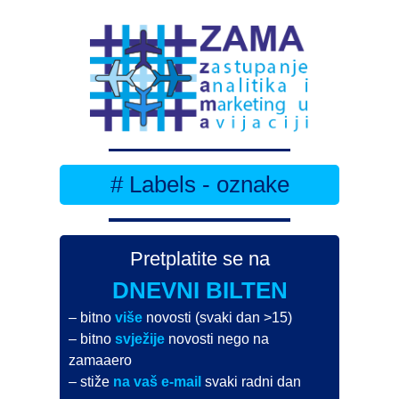
# Labels - oznake
Pretplatite se na
DNEVNI BILTEN
– bitno
više
novosti (svaki dan >15)
– bitno
svježije
novosti nego na
zamaaero
– stiže
na vaš e-mail
svaki radni dan