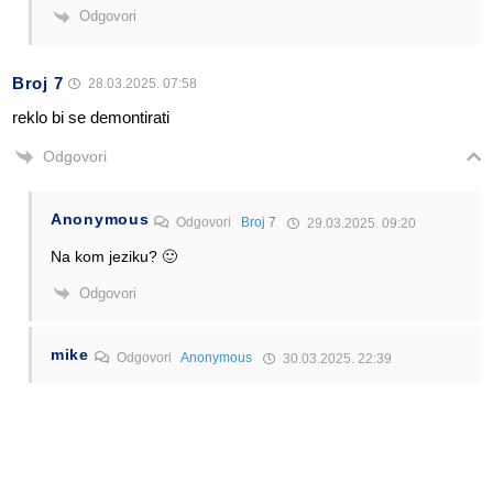
Odgovori
Broj 7
28.03.2025. 07:58
reklo bi se demontirati
Odgovori
Anonymous
Odgovori
Broj 7
29.03.2025. 09:20
Na kom jeziku? 🙂
Odgovori
mike
Odgovori
Anonymous
30.03.2025. 22:39
“nasem”
Odgovori