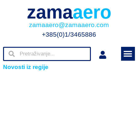
zama
aero
zamaaero@zamaaero.com
+385(0)1/3465886
Novosti iz regije