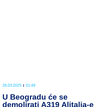
28.03.2025
01:49
U Beogradu će se
demolirati A319 Alitalia-e