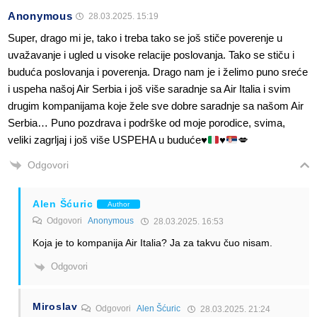
Anonymous
28.03.2025. 15:19
Super, drago mi je, tako i treba tako se još stiče poverenje u
uvažavanje i ugled u visoke relacije poslovanja. Tako se stiču i
buduća poslovanja i poverenja. Drago nam je i želimo puno sreće
i uspeha našoj Air Serbia i još više saradnje sa Air Italia i svim
drugim kompanijama koje žele sve dobre saradnje sa našom Air
Serbia… Puno pozdrava i podrške od moje porodice, svima,
veliki zagrljaj i još više USPEHA u buduće
♥️
♥️
💋
Odgovori
Alen Šćuric
Author
Odgovori
Anonymous
28.03.2025. 16:53
Koja je to kompanija Air Italia? Ja za takvu čuo nisam.
Odgovori
Miroslav
Odgovori
Alen Šćuric
28.03.2025. 21:24