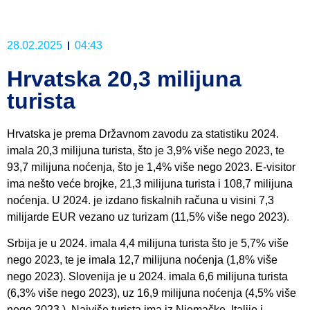
28.02.2025
04:43
Hrvatska 20,3 milijuna
turista
Hrvatska je prema Državnom zavodu za statistiku 2024.
imala 20,3 milijuna turista, što je 3,9% više nego 2023, te
93,7 milijuna noćenja, što je 1,4% više nego 2023. E-visitor
ima nešto veće brojke, 21,3 milijuna turista i 108,7 milijuna
noćenja. U 2024. je izdano fiskalnih računa u visini 7,3
milijarde EUR vezano uz turizam (11,5% više nego 2023).
Srbija je u 2024. imala 4,4 milijuna turista što je 5,7% više
nego 2023, te je imala 12,7 milijuna noćenja (1,8% više
nego 2023). Slovenija je u 2024. imala 6,6 milijuna turista
(6,3% više nego 2023), uz 16,9 milijuna noćenja (4,5% više
nego 2023.). Najviše turista ima iz Njemačke, Italije i