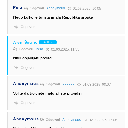
Pera
Odgovori
Anonymous
01.03.2025. 10:05
Nego kolko je turista imala Republika srpska
Odgovori
Alen Šćuric
Author
Odgovori
Pera
01.03.2025. 11:35
Nisu objavljeni podaci.
Odgovori
Anonymous
Odgovori
222222
01.03.2025. 08:07
Volite da trolujete malo ali ste providini .
Odgovori
Anonymous
Odgovori
Anonymous
02.03.2025. 17:08