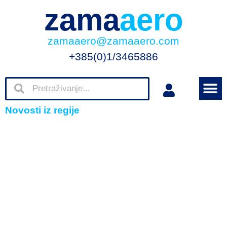
zama
aero
zamaaero@zamaaero.com
+385(0)1/3465886
Novosti iz regije