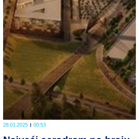
28.01.2025
00:53