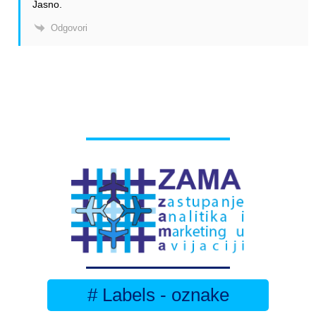
Jasno.
Odgovori
# Labels - oznake