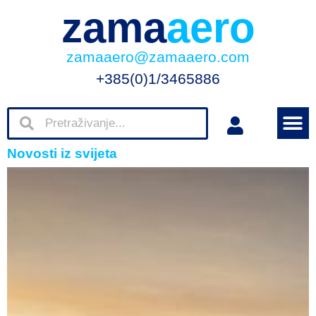
zama
aero
zamaaero@zamaaero.com
+385(0)1/3465886
Novosti iz svijeta