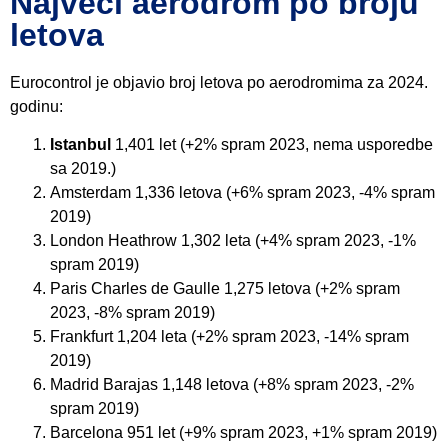
Najveći aerodrom po broju
letova
Eurocontrol je objavio broj letova po aerodromima za 2024.
godinu:
Istanbul
1,401 let (+2% spram 2023, nema usporedbe
sa 2019.)
Amsterdam 1,336 letova (+6% spram 2023, -4% spram
2019)
London Heathrow 1,302 leta (+4% spram 2023, -1%
spram 2019)
Paris Charles de Gaulle 1,275 letova (+2% spram
2023, -8% spram 2019)
Frankfurt 1,204 leta (+2% spram 2023, -14% spram
2019)
Madrid Barajas 1,148 letova (+8% spram 2023, -2%
spram 2019)
Barcelona 951 let (+9% spram 2023, +1% spram 2019)