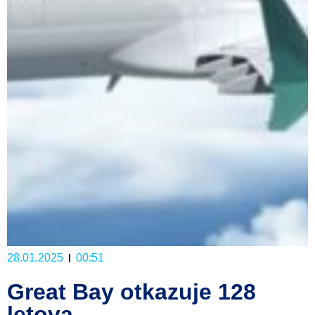
28.01.2025
00:51
Great Bay otkazuje 128
letova