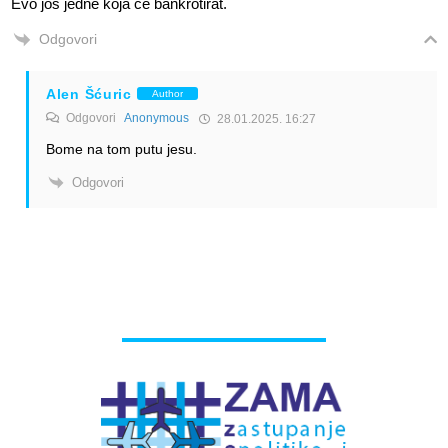
Evo jos jedne koja ce bankrotirat.
Odgovori
Alen Šćuric
Author
Odgovori
Anonymous
28.01.2025. 16:27
Bome na tom putu jesu.
Odgovori