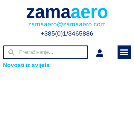
zama
aero
zamaaero@zamaaero.com
+385(0)1/3465886
Novosti iz svijeta