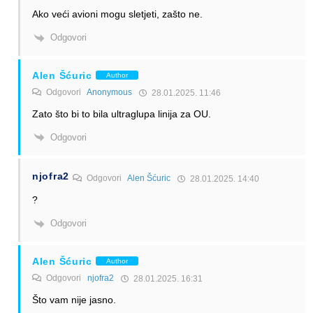
Ako veći avioni mogu sletjeti, zašto ne.
Odgovori
Alen Šćuric
Author
Odgovori
Anonymous
28.01.2025. 11:46
Zato što bi to bila ultraglupa linija za OU.
Odgovori
njofra2
Odgovori
Alen Šćuric
28.01.2025. 14:40
?
Odgovori
Alen Šćuric
Author
Odgovori
njofra2
28.01.2025. 16:31
Što vam nije jasno.