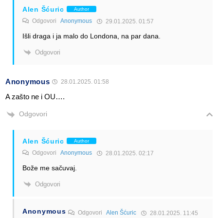
Alen Šćuric
Author
Odgovori
Anonymous
29.01.2025. 01:57
Išli draga i ja malo do Londona, na par dana.
Odgovori
Anonymous
28.01.2025. 01:58
A zašto ne i OU….
Odgovori
Alen Šćuric
Author
Odgovori
Anonymous
28.01.2025. 02:17
Bože me sačuvaj.
Odgovori
Anonymous
Odgovori
Alen Šćuric
28.01.2025. 11:45