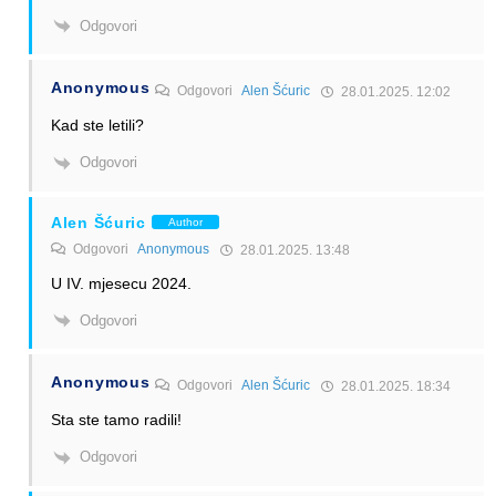
Odgovori
Anonymous
Odgovori
Alen Šćuric
28.01.2025. 12:02
Kad ste letili?
Odgovori
Alen Šćuric
Author
Odgovori
Anonymous
28.01.2025. 13:48
U IV. mjesecu 2024.
Odgovori
Anonymous
Odgovori
Alen Šćuric
28.01.2025. 18:34
Sta ste tamo radili!
Odgovori