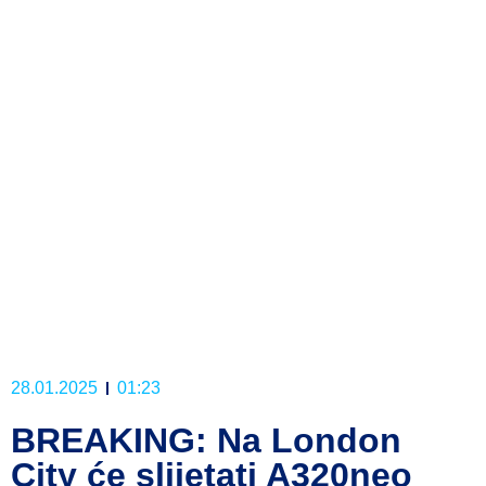
28.01.2025
01:23
BREAKING: Na London
City će slijetati A320neo