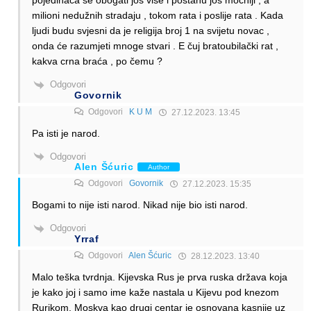
pojedinaca se obogati još više i postanu još moćniji , a
milioni nedužnih stradaju , tokom rata i poslije rata . Kada
ljudi budu svjesni da je religija broj 1 na svijetu novac ,
onda će razumjeti mnoge stvari . E čuj bratoubilački rat ,
kakva crna braća , po čemu ?
Odgovori
Govornik
Odgovori
K U M
27.12.2023. 13:45
Pa isti je narod.
Odgovori
Alen Šćuric
Author
Odgovori
Govornik
27.12.2023. 15:35
Bogami to nije isti narod. Nikad nije bio isti narod.
Odgovori
Yrraf
Odgovori
Alen Šćuric
28.12.2023. 13:40
Malo teška tvrdnja. Kijevska Rus je prva ruska država koja
je kako joj i samo ime kaže nastala u Kijevu pod knezom
Rurikom. Moskva kao drugi centar je osnovana kasnije uz