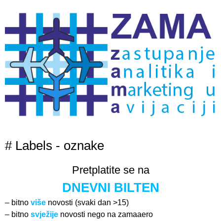
# Labels - oznake
Pretplatite se na
DNEVNI BILTEN
– bitno
više
novosti (svaki dan >15)
– bitno
svježije
novosti nego na zamaaero