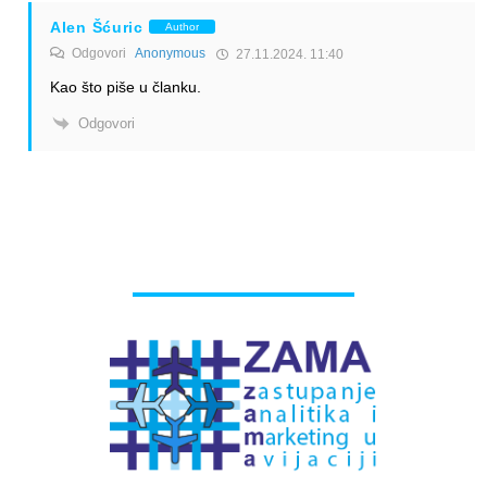
Alen Šćuric
Author
Odgovori
Anonymous
27.11.2024. 11:40
Kao što piše u članku.
Odgovori