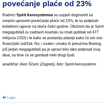
povećanje plaće od 23%
Radnici
Spirit Aerosystemsa
su uspjeli dogovoriti sa
svojom upravom povećanje plaće od 23%, te su potpisali
kolektivni ugovor na iduće četiri godine. Obzirom da je Spirit
megagubitaš (u zadnjem kvartalu su imali gubitak od 477
milijuna USD) i te kako se postavlja pitanje kako će oni ovo
financijski izdržati. No, i ovako i onako ih preuzima Boeing,
još jedan megagubitaš pa je upravi bilo lako potpisati ovaj
deal, sa time će se gombati neki drugi ljudi.
analitičar: Alen Šćuric (Zagreb), foto: Spirit Aerosystems
Login