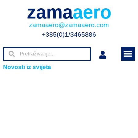
zama
aero
zamaaero@zamaaero.com
+385(0)1/3465886
Novosti iz svijeta