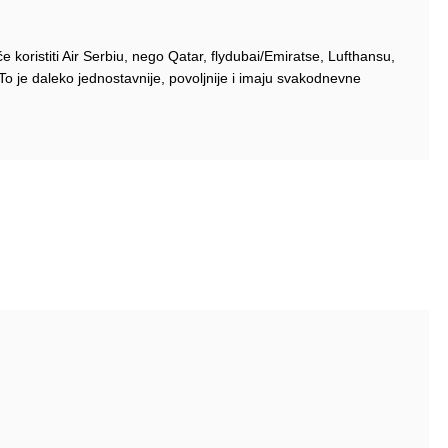
 koristiti Air Serbiu, nego Qatar, flydubai/Emiratse, Lufthansu,
o je daleko jednostavnije, povoljnije i imaju svakodnevne