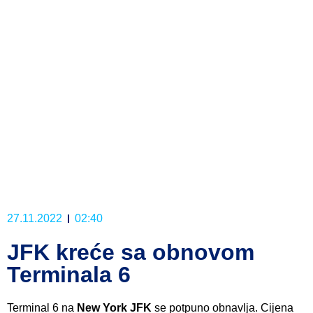
27.11.2022
02:40
JFK kreće sa obnovom
Terminala 6
Terminal 6 na
New York JFK
se potpuno obnavlja. Cijena