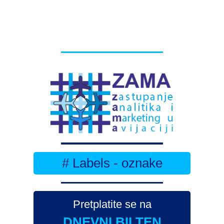
# Labels - oznake
Pretplatite se na
DNEVNI BILTEN