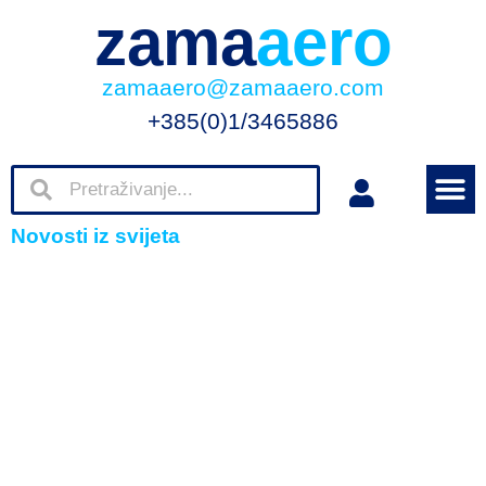
zama
aero
zamaaero@zamaaero.com
+385(0)1/3465886
Novosti iz svijeta