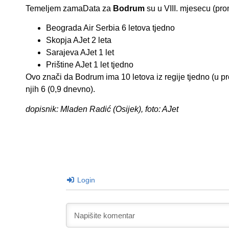
Temeljem zamaData za
Bodrum
su u VIII. mjesecu (prom
Beograda Air Serbia 6 letova tjedno
Skopja AJet 2 leta
Sarajeva AJet 1 let
Prištine AJet 1 let tjedno
Ovo znači da Bodrum ima 10 letova iz regije tjedno (u pr
njih 6 (0,9 dnevno).
dopisnik: Mladen Radić (Osijek), foto: AJet
Login