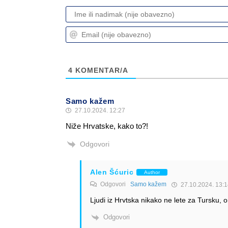
4
KOMENTAR/A
Samo kažem
27.10.2024. 12:27
Niže Hrvatske, kako to?!
Odgovori
Alen Šćuric
Author
Odgovori
Samo kažem
27.10.2024. 13:1
Ljudi iz Hrvtska nikako ne lete za Tursku, o
Odgovori