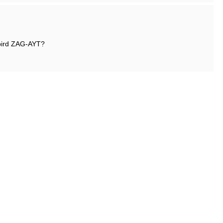
bird ZAG-AYT?
ezoni.