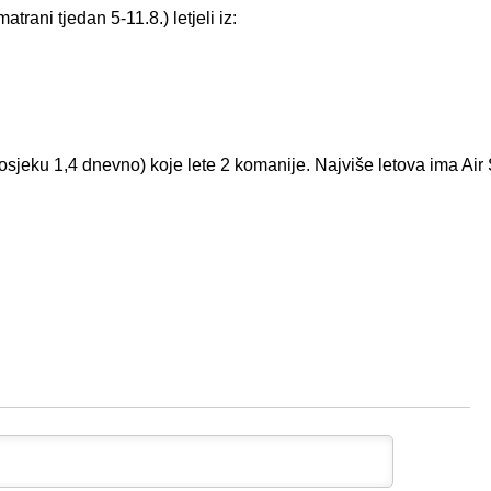
atrani tjedan 5-11.8.) letjeli iz:
osjeku 1,4 dnevno) koje lete 2 komanije. Najviše letova ima Air 