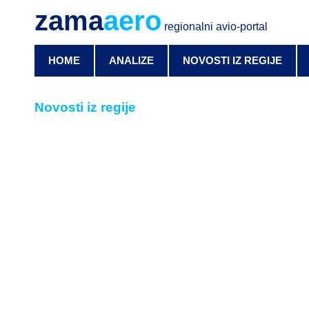
zama
aero
regionalni avio-portal
HOME
ANALIZE
NOVOSTI IZ REGIJE
Novosti iz regije