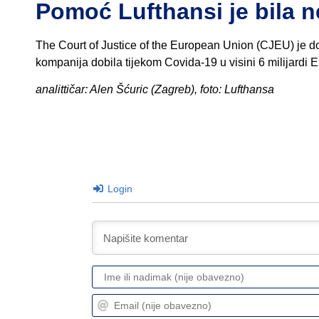
Pomoć Lufthansi je bila n
The Court of Justice of the European Union (CJEU) je
kompanija dobila tijekom Covida-19 u visini 6 milijardi
analittičar: Alen Šćuric (Zagreb), foto: Lufthansa
Login