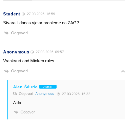
Student
27.03.2026. 16:59
Stvara li danas vjetar probleme na ZAG?
Odgovori
Anonymous
27.03.2026. 09:57
Vrankvurt and Minken rules.
Odgovori
Alen Šćuric
Author
Odgovori
Anonymous
27.03.2026. 15:32
A da.
Odgovori