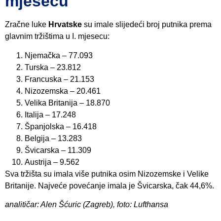
mjesecu
Zračne luke
Hrvatske
su imale slijedeći broj putnika prema
glavnim tržištima u I. mjesecu:
Njemačka – 77.093
Turska – 23.812
Francuska – 21.153
Nizozemska – 20.461
Velika Britanija – 18.870
Italija – 17.248
Španjolska – 16.418
Belgija – 13.283
Švicarska – 11.309
Austrija – 9.562
Sva tržišta su imala više putnika osim Nizozemske i Velike
Britanije. Najveće povećanje imala je Švicarska, čak 44,6%.
analitičar: Alen Šćuric (Zagreb), foto: Lufthansa