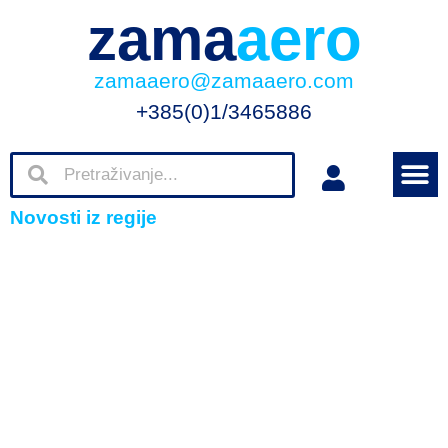
zama
aero
zamaaero@zamaaero.com
+385(0)1/3465886
Novosti iz regije