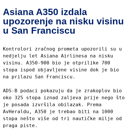
Asiana A350 izdala
upozorenje na nisku visinu
u San Franciscu
Kontrolori zračnog prometa upozorili su u 
nedjelju let Asiana Airlinesa na nisku 
visinu. A350-900 bio je otprilike 700 
stopa ispod objavljene visine dok je bio 
na prilazu San Franciscu.

ADS-B podaci pokazuju da je zrakoplov bio 
oko 325 stopa iznad zaljeva prije nego što 
je posada izvršila obilazak. Prema 
AvHeraldu, A350 je trebao biti na 1000 
stopa nešto više od tri nautičke milje od 
praga piste.
