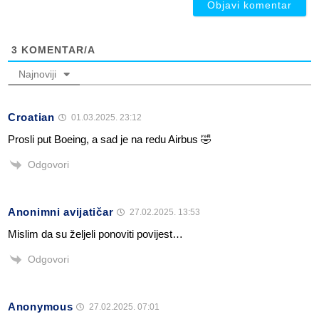
3
KOMENTAR/A
Najnoviji
Croatian
01.03.2025. 23:12
Prosli put Boeing, a sad je na redu Airbus 🤣
Odgovori
Anonimni avijatičar
27.02.2025. 13:53
Mislim da su željeli ponoviti povijest…
Odgovori
Anonymous
27.02.2025. 07:01