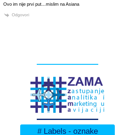
Ovo im nije prvi put…mislim na Asiana
Odgovori
# Labels - oznake