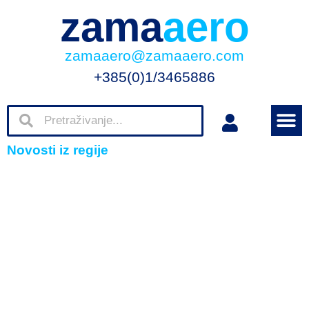
zama
aero
zamaaero@zamaaero.com
+385(0)1/3465886
Novosti iz regije