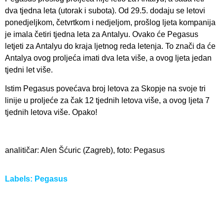
dva tjedna leta (utorak i subota). Od 29.5. dodaju se letovi
ponedjeljkom, četvrtkom i nedjeljom, prošlog ljeta kompanija
je imala četiri tjedna leta za Antalyu. Ovako će Pegasus
letjeti za Antalyu do kraja ljetnog reda letenja. To znači da će
Antalya ovog proljeća imati dva leta više, a ovog ljeta jedan
tjedni let više.
Istim Pegasus povećava broj letova za Skopje na svoje tri
linije u proljeće za čak 12 tjednih letova više, a ovog ljeta 7
tjednih letova više. Opako!
analitičar: Alen Šćuric (Zagreb), foto: Pegasus
Labels:
Pegasus