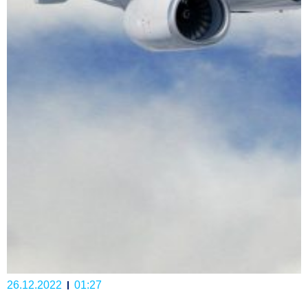
26.12.2022
01:27