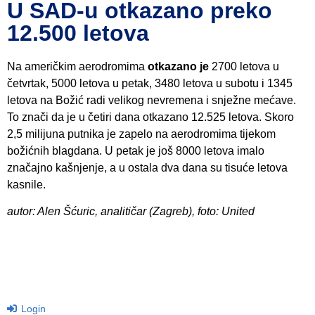
U SAD-u otkazano preko
12.500 letova
Na američkim aerodromima
otkazano je
2700 letova u
četvrtak, 5000 letova u petak, 3480 letova u subotu i 1345
letova na Božić radi velikog nevremena i snježne mećave.
To znači da je u četiri dana otkazano 12.525 letova. Skoro
2,5 milijuna putnika je zapelo na aerodromima tijekom
božićnih blagdana. U petak je još 8000 letova imalo
značajno kašnjenje, a u ostala dva dana su tisuće letova
kasnile.
autor: Alen Šćuric, analitičar (Zagreb), foto: United
Login