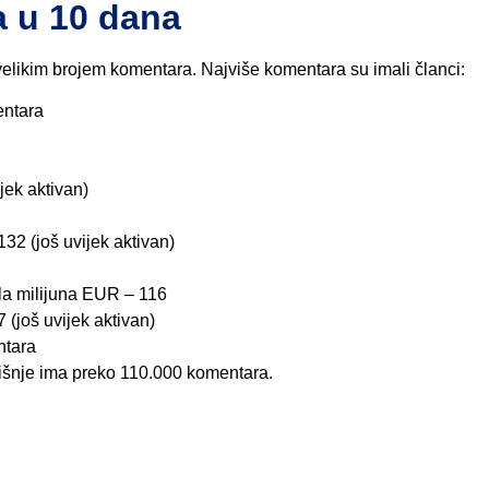
 u 10 dana
elikim brojem komentara. Najviše komentara su imali članci:
entara
jek aktivan)
32 (još uvijek aktivan)
la milijuna EUR – 116
 (još uvijek aktivan)
ntara
dišnje ima preko 110.000 komentara.