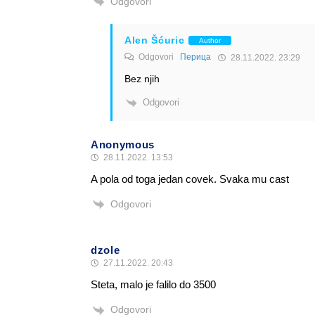
Odgovori
Alen Šćuric
Author
Odgovori
Перица
28.11.2022. 23:29
Bez njih
Odgovori
Anonymous
28.11.2022. 13:53
A pola od toga jedan covek. Svaka mu cast
Odgovori
dzole
27.11.2022. 20:43
Steta, malo je falilo do 3500
Odgovori