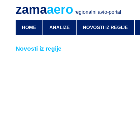
zama
aero
regionalni avio-portal
HOME
ANALIZE
NOVOSTI IZ REGIJE
Novosti iz regije