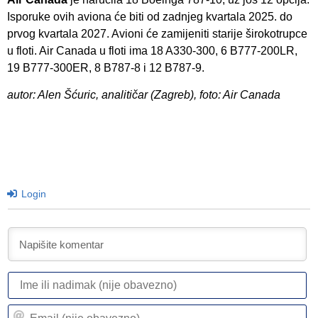
Isporuke ovih aviona će biti od zadnjeg kvartala 2025. do
prvog kvartala 2027. Avioni će zamijeniti starije širokotrupce
u floti. Air Canada u floti ima 18 A330-300, 6 B777-200LR,
19 B777-300ER, 8 B787-8 i 12 B787-9.
autor: Alen Šćuric, analitičar (Zagreb), foto: Air Canada
Login
I
ili
n
Em
(n