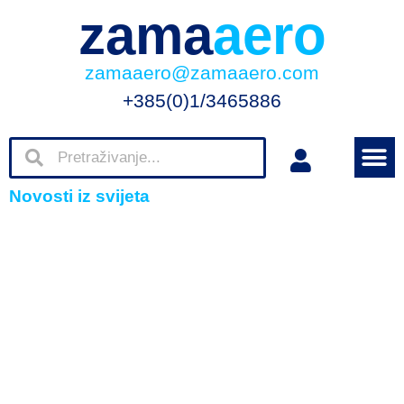
zama
aero
zamaaero@zamaaero.com
+385(0)1/3465886
Novosti iz svijeta