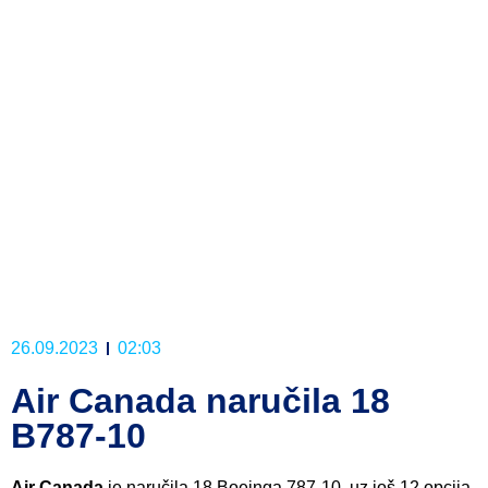
26.09.2023
02:03
Air Canada naručila 18
B787-10
Air Canada
je naručila 18 Boeinga 787-10, uz još 12 opcija.