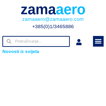
zama
aero
zamaaero@zamaaero.com
+385(0)1/3465886
Novosti iz svijeta