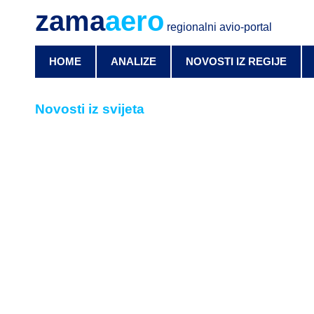
zama
aero
regionalni avio-portal
HOME
ANALIZE
NOVOSTI IZ REGIJE
Novosti iz svijeta