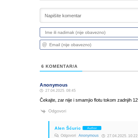
6
KOMENTAR/A
Anonymous
27.04.2025. 08:45
Čekajte, zar nije i smamjio flotu tokom zadnjih 1
Odgovori
Alen Šćuric
Author
Odgovori
Anonymous
27.04.2025. 10:22