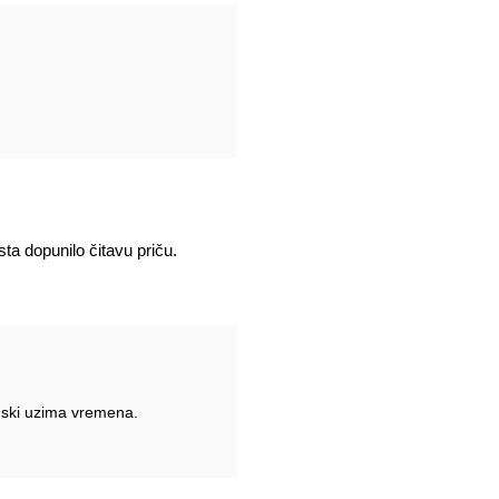
sta dopunilo čitavu priču.
tinski uzima vremena.