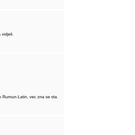
vidjeli.
v Rumun-Latin, vec zna se sta.