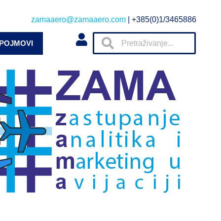
zamaaero@zamaaero.com
| +385(0)1/3465886
 POJMOVI