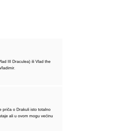
ad III Draculea) ili Vlad the
Vladimir.
e priča o Drakuli isto totalno
jestaje ali u ovom mogu većinu