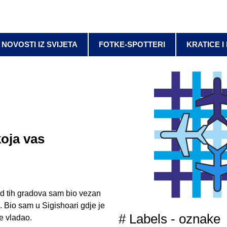
NOVOSTI IZ SVIJETA
FOTKE-SPOTTERI
KRATICE I
koja vas
od tih gradova sam bio vezan
Bio sam u Sigishoari gdje je
# Labels - oznake
je vladao.