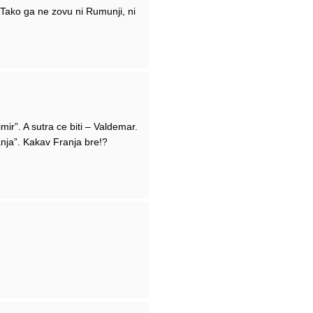
. Tako ga ne zovu ni Rumunji, ni
mir”. A sutra ce biti – Valdemar.
nja”. Kakav Franja bre!?