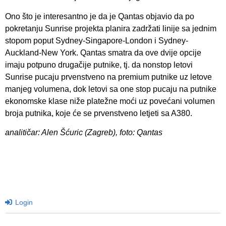
Ono što je interesantno je da je Qantas objavio da po
pokretanju Sunrise projekta planira zadržati linije sa jednim
stopom poput Sydney-Singapore-London i Sydney-
Auckland-New York. Qantas smatra da ove dvije opcije
imaju potpuno drugačije putnike, tj. da nonstop letovi
Sunrise pucaju prvenstveno na premium putnike uz letove
manjeg volumena, dok letovi sa one stop pucaju na putnike
ekonomske klase niže platežne moći uz povećani volumen
broja putnika, koje će se prvenstveno letjeti sa A380.
analitičar: Alen Šćuric (Zagreb), foto: Qantas
Login