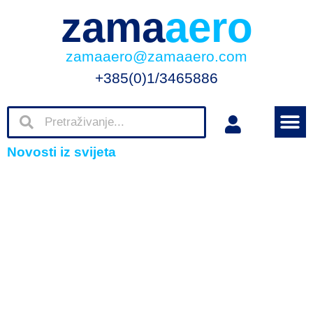
zama
aero
zamaaero@zamaaero.com
+385(0)1/3465886
Novosti iz svijeta