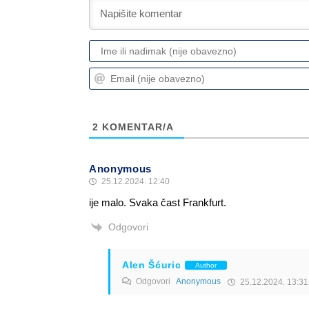
2
KOMENTAR/A
Anonymous
25.12.2024. 12:40
ije malo. Svaka čast Frankfurt.
Odgovori
Alen Šćuric
Author
Odgovori
Anonymous
25.12.2024. 13:31
Nije malo!