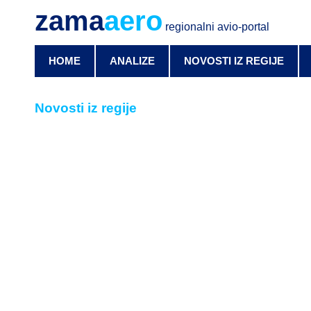
zama
aero
regionalni avio-portal
HOME
ANALIZE
NOVOSTI IZ REGIJE
Novosti iz regije