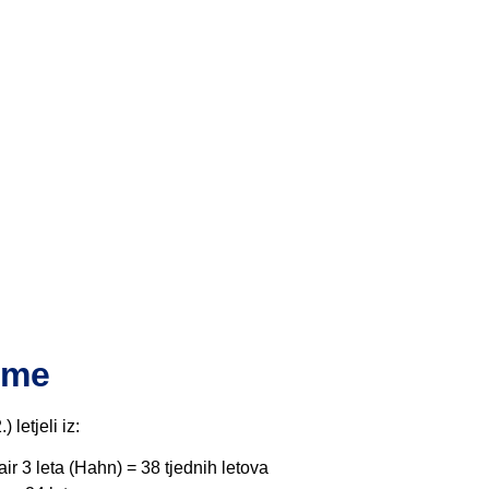
zime
 letjeli iz:
ir 3 leta (Hahn) = 38 tjednih letova