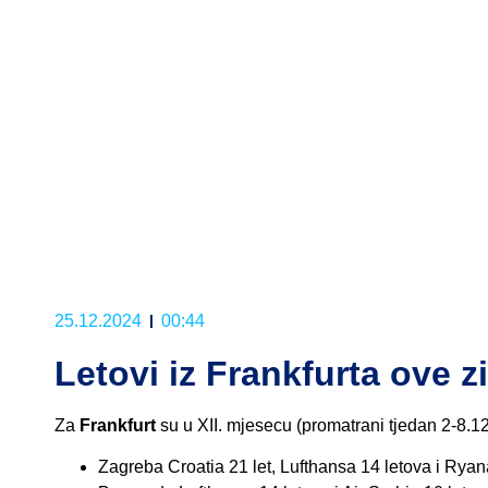
25.12.2024
00:44
Letovi iz Frankfurta ove 
Za
Frankfurt
su u XII. mjesecu (promatrani tjedan 2-8.12.)
Zagreba Croatia 21 let, Lufthansa 14 letova i Ryana