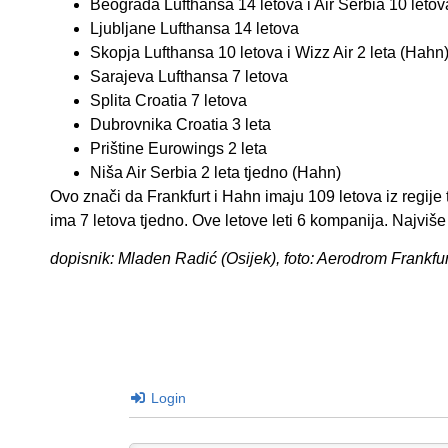
Beograda Lufthansa 14 letova i Air Serbia 10 letov
Ljubljane Lufthansa 14 letova
Skopja Lufthansa 10 letova i Wizz Air 2 leta (Hahn)
Sarajeva Lufthansa 7 letova
Splita Croatia 7 letova
Dubrovnika Croatia 3 leta
Prištine Eurowings 2 leta
Niša Air Serbia 2 leta tjedno (Hahn)
Ovo znači da Frankfurt i Hahn imaju 109 letova iz regij
ima 7 letova tjedno. Ove letove leti 6 kompanija. Najviše
dopisnik: Mladen Radić (Osijek), foto: Aerodrom Frankfur
Login