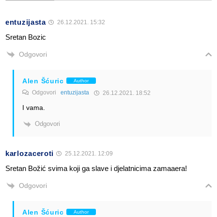
entuzijasta
26.12.2021. 15:32
Sretan Bozic
Odgovori
Alen Šćuric
Author
Odgovori
entuzijasta
26.12.2021. 18:52
I vama.
Odgovori
karlozaceroti
25.12.2021. 12:09
Sretan Božić svima koji ga slave i djelatnicima zamaaera!
Odgovori
Alen Šćuric
Author