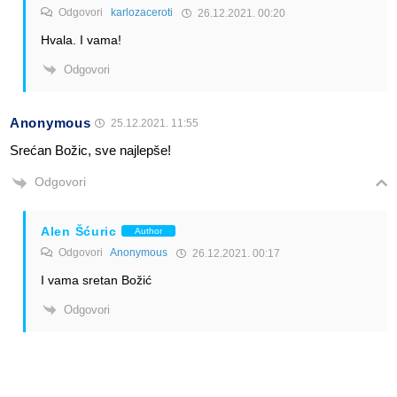
Odgovori
karlozaceroti
26.12.2021. 00:20
Hvala. I vama!
Odgovori
Anonymous
25.12.2021. 11:55
Srećan Božic, sve najlepše!
Odgovori
Alen Šćuric
Author
Odgovori
Anonymous
26.12.2021. 00:17
I vama sretan Božić
Odgovori