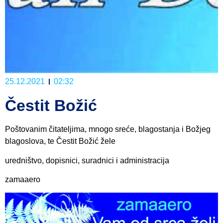
25.12.2021
02:32
Čestit Božić
Poštovanim čitateljima, mnogo sreće, blagostanja i Božjeg
blagoslova, te Čestit Božić žele
uredništvo, dopisnici, suradnici i administracija
zamaaero