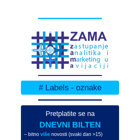
# Labels - oznake
Pretplatite se na
DNEVNI BILTEN
– bitno
više
novosti (svaki dan >15)