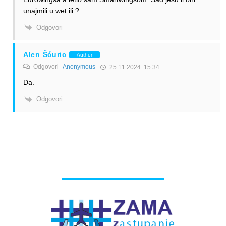
unajmili u wet ili ?
Odgovori
Alen Šćuric
Author
Odgovori
Anonymous
25.11.2024. 15:34
Da.
Odgovori