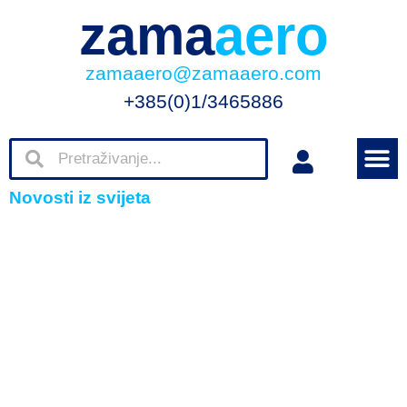
zama
aero
zamaaero@zamaaero.com
+385(0)1/3465886
Novosti iz svijeta