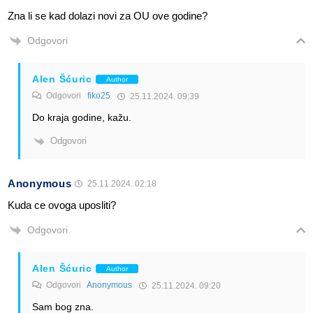
Zna li se kad dolazi novi za OU ove godine?
Odgovori
Alen Šćuric
Author
Odgovori
fiko25
25.11.2024. 09:39
Do kraja godine, kažu.
Odgovori
Anonymous
25.11.2024. 02:18
Kuda ce ovoga uposliti?
Odgovori
Alen Šćuric
Author
Odgovori
Anonymous
25.11.2024. 09:20
Sam bog zna.