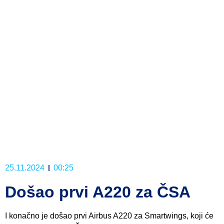
25.11.2024
00:25
Došao prvi A220 za ČSA
I konačno je došao prvi Airbus A220 za Smartwings, koji će