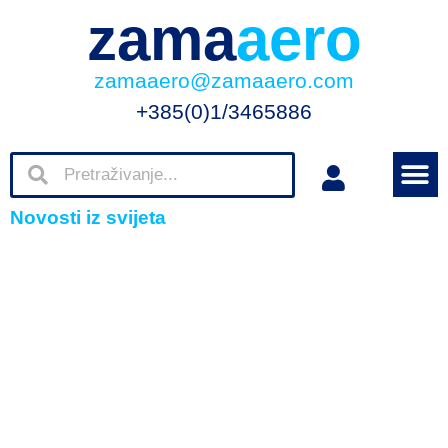
zama
aero
zamaaero@zamaaero.com
+385(0)1/3465886
Novosti iz svijeta