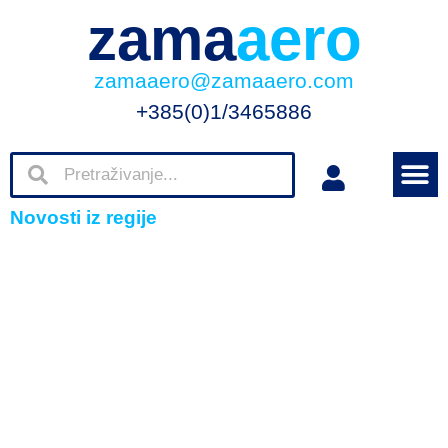
zama
aero
zamaaero@zamaaero.com
+385(0)1/3465886
Novosti iz regije