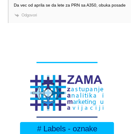
Da vec od aprila se da lete za PRN sa A350, obuka posade
Odgovori
# Labels - oznake