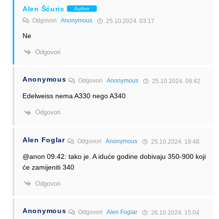
Alen Šćuric
Author
Odgovori
Anonymous
25.10.2024. 03:17
Ne
Odgovori
Anonymous
Odgovori
Anonymous
25.10.2024. 09:42
Edelweiss nema A330 nego A340
Odgovori
Alen Foglar
Odgovori
Anonymous
25.10.2024. 19:48
@anon 09.42: tako je. A iduće godine dobivaju 350-900 koji
će zamijeniti 340
Odgovori
Anonymous
Odgovori
Alen Foglar
26.10.2024. 15:04