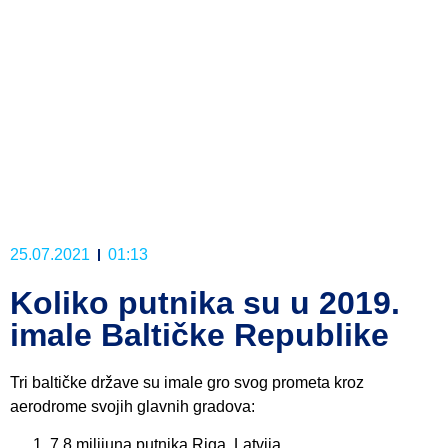
25.07.2021
01:13
Koliko putnika su u 2019.
imale Baltičke Republike
Tri baltičke države su imale gro svog prometa kroz
aerodrome svojih glavnih gradova:
7,8 milijuna putnika Riga, Latvija