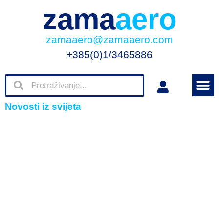
zama
aero
zamaaero@zamaaero.com
+385(0)1/3465886
Novosti iz svijeta