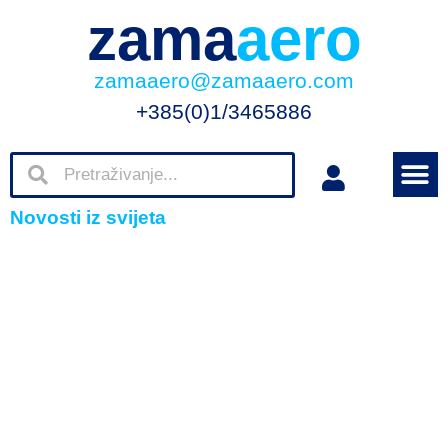
zama
aero
zamaaero@zamaaero.com
+385(0)1/3465886
Novosti iz svijeta