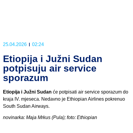
25.04.2026
02:24
Etiopija i Južni Sudan
potpisuju air service
sporazum
Etiopija i Južni Sudan
će potpisati air service sporazum do
kraja IV. mjeseca. Nedavno je Ethiopian Airlines pokrenuo
South Sudan Airways.
novinarka: Maja Mrkus (Pula); foto: Ethiopian