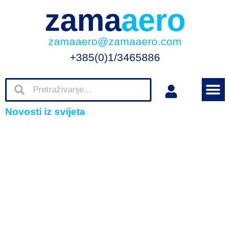
zama
aero
zamaaero@zamaaero.com
+385(0)1/3465886
Novosti iz svijeta