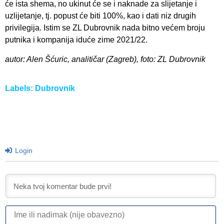
će ista shema, no ukinut će se i naknade za slijetanje i
uzlijetanje, tj. popust će biti 100%, kao i dati niz drugih
privilegija. Istim se ZL Dubrovnik nada bitno većem broju
putnika i kompanija iduće zime 2021/22.
autor: Alen Šćuric, analitičar (Zagreb), foto: ZL Dubrovnik
Labels:
Dubrovnik
Login
I
ili