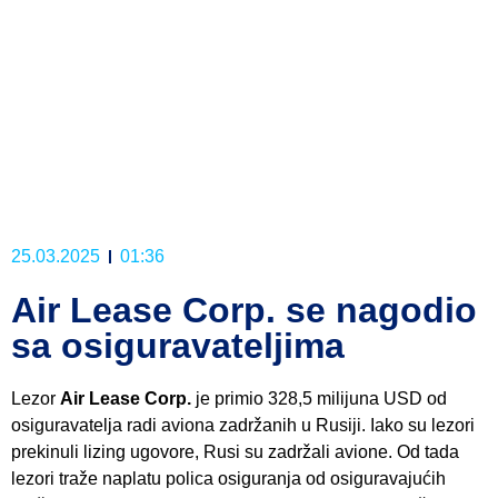
25.03.2025
01:36
Air Lease Corp. se nagodio
sa osiguravateljima
Lezor
Air Lease Corp.
je primio 328,5 milijuna USD od
osiguravatelja radi aviona zadržanih u Rusiji. Iako su lezori
prekinuli lizing ugovore, Rusi su zadržali avione. Od tada
lezori traže naplatu polica osiguranja od osiguravajućih