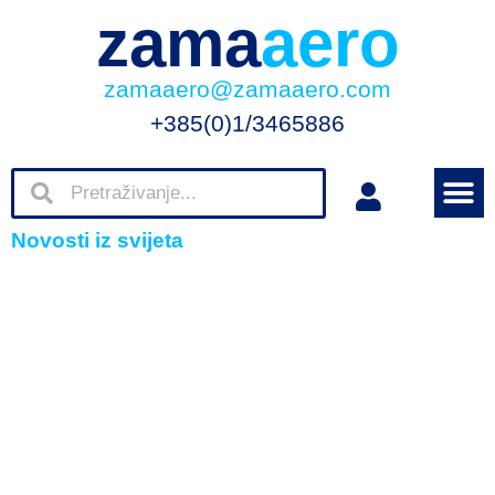
zama
aero
zamaaero@zamaaero.com
+385(0)1/3465886
Novosti iz svijeta