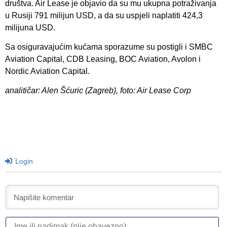
društva. Air Lease je objavio da su mu ukupna potraživanja
u Rusiji 791 milijun USD, a da su uspjeli naplatiti 424,3
milijuna USD.
Sa osiguravajućim kućama sporazume su postigli i SMBC
Aviation Capital, CDB Leasing, BOC Aviation, Avolon i
Nordic Aviation Capital.
analitičar: Alen Šćuric (Zagreb), foto: Air Lease Corp
Login
I