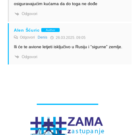
osiguravajućim kućama da do toga ne dođe
Odgovori
Alen Šćuric
Author
Odgovori
Denis
26.03.2025. 09:05
Ili će te avione letjeti isključivo u Rusiju i “sigurne” zemlje.
Odgovori