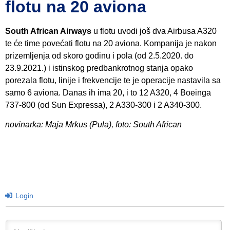
flotu na 20 aviona
South African Airways
u flotu uvodi još dva Airbusa A320
te će time povećati flotu na 20 aviona. Kompanija je nakon
prizemljenja od skoro godinu i pola (od 2.5.2020. do
23.9.2021.) i istinskog predbankrotnog stanja opako
porezala flotu, linije i frekvencije te je operacije nastavila sa
samo 6 aviona. Danas ih ima 20, i to 12 A320, 4 Boeinga
737-800 (od Sun Expressa), 2 A330-300 i 2 A340-300.
novinarka: Maja Mrkus (Pula), foto: South African
Login