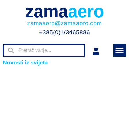
zama
aero
zamaaero@zamaaero.com
+385(0)1/3465886
Novosti iz svijeta