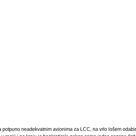
, sa potpuno neadekvatnim avionima za LCC, na vrlo lošem odabiru