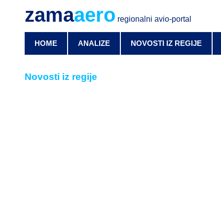
zama
aero
regionalni avio-portal
HOME
ANALIZE
NOVOSTI IZ REGIJE
Novosti iz regije