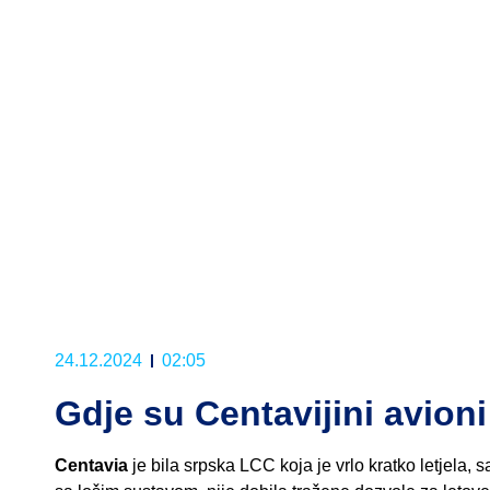
24.12.2024
02:05
Gdje su Centavijini avioni
Centavia
je bila srpska LCC koja je vrlo kratko letjela