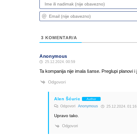
3
KOMENTAR/A
Anonymous
25.12.2024. 00:59
Ta kompanija nije imala šanse. Preglupi planovi i jo
Odgovori
Alen Šćuric
Author
Odgovori
Anonymous
25.12.2024. 01:16
Upravo tako.
Odgovori