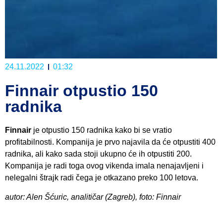
24.11.2022
01:32
Finnair otpustio 150
radnika
Finnair
je otpustio 150 radnika kako bi se vratio
profitabilnosti. Kompanija je prvo najavila da će otpustiti 400
radnika, ali kako sada stoji ukupno će ih otpustiti 200.
Kompanija je radi toga ovog vikenda imala nenajavljeni i
nelegalni štrajk radi čega je otkazano preko 100 letova.
autor: Alen Šćuric, analitičar (Zagreb), foto: Finnair