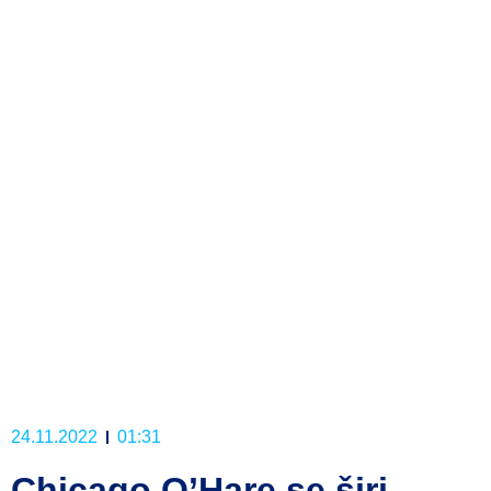
24.11.2022
01:31
Chicago O’Hare se širi