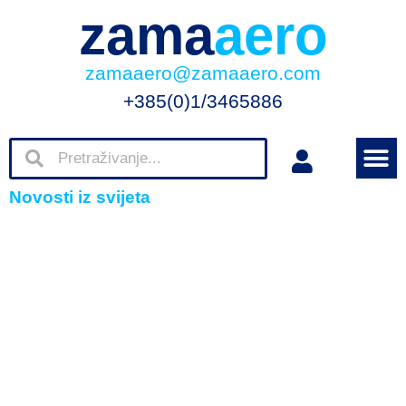
zama
aero
zamaaero@zamaaero.com
+385(0)1/3465886
Novosti iz svijeta