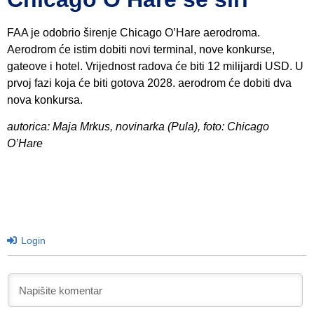
FAA je odobrio širenje Chicago O’Hare aerodroma.
Aerodrom će istim dobiti novi terminal, nove konkurse,
gateove i hotel. Vrijednost radova će biti 12 milijardi USD. U
prvoj fazi koja će biti gotova 2028. aerodrom će dobiti dva
nova konkursa.
autorica: Maja Mrkus, novinarka (Pula), foto: Chicago
O’Hare
Login