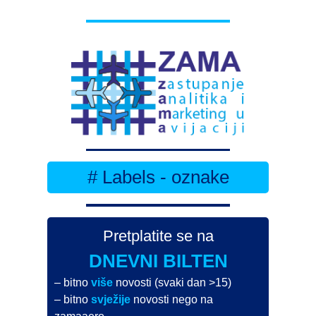
# Labels - oznake
Pretplatite se na
DNEVNI BILTEN
– bitno
više
novosti (svaki dan >15)
– bitno
svježije
novosti nego na