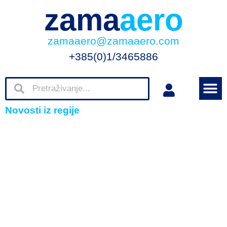
zama
aero
zamaaero@zamaaero.com
+385(0)1/3465886
Novosti iz regije