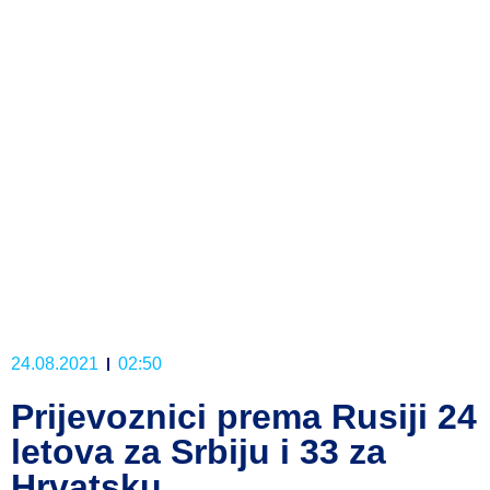
24.08.2021
02:50
Prijevoznici prema Rusiji 24
letova za Srbiju i 33 za
Hrvatsku