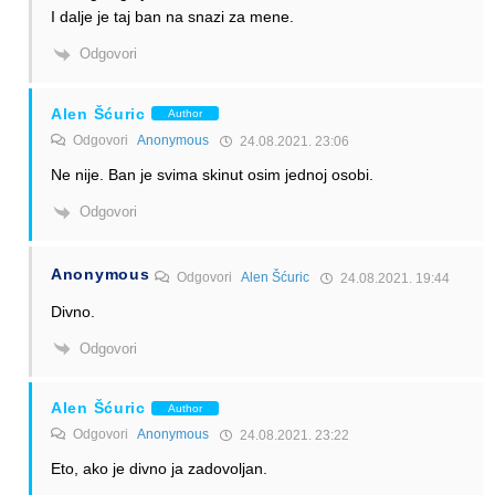
I dalje je taj ban na snazi za mene.
Odgovori
Alen Šćuric
Author
Odgovori
Anonymous
24.08.2021. 23:06
Ne nije. Ban je svima skinut osim jednoj osobi.
Odgovori
Anonymous
Odgovori
Alen Šćuric
24.08.2021. 19:44
Divno.
Odgovori
Alen Šćuric
Author
Odgovori
Anonymous
24.08.2021. 23:22
Eto, ako je divno ja zadovoljan.