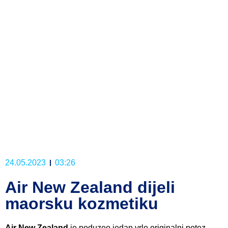
24.05.2023
03:26
Air New Zealand dijeli
maorsku kozmetiku
Air New Zealand
je poduzeo jedan vrlo originalni potez.