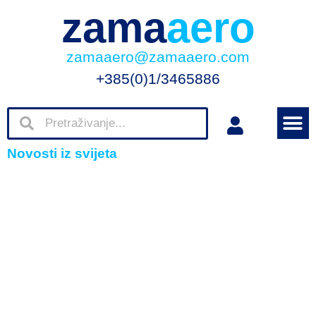
zama
aero
zamaaero@zamaaero.com
+385(0)1/3465886
Novosti iz svijeta