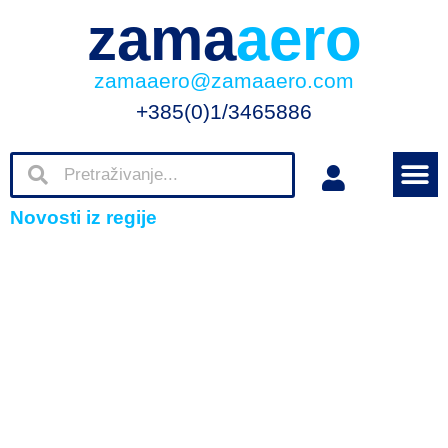
zama
aero
zamaaero@zamaaero.com
+385(0)1/3465886
Novosti iz regije