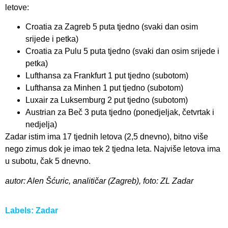
letove:
Croatia za Zagreb 5 puta tjedno (svaki dan osim
srijede i petka)
Croatia za Pulu 5 puta tjedno (svaki dan osim srijede i
petka)
Lufthansa za Frankfurt 1 put tjedno (subotom)
Lufthansa za Minhen 1 put tjedno (subotom)
Luxair za Luksemburg 2 put tjedno (subotom)
Austrian za Beč 3 puta tjedno (ponedjeljak, četvrtak i
nedjelja)
Zadar istim ima 17 tjednih letova (2,5 dnevno), bitno više
nego zimus dok je imao tek 2 tjedna leta. Najviše letova ima
u subotu, čak 5 dnevno.
autor: Alen Šćuric, analitičar (Zagreb), foto: ZL Zadar
Labels:
Zadar