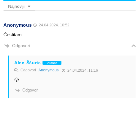
Najnoviji
Anonymous
24.04.2024. 10:52
Čestitam
Odgovori
Alen Šćuric
Author
Odgovori
Anonymous
24.04.2024. 11:16
🙂
Odgovori