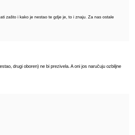
ti zašto i kako je nestao te gdje je, to i znaju. Za nas ostale
ao, drugi oboren) ne bi prezivela. A oni jos naručuju ozbiljne