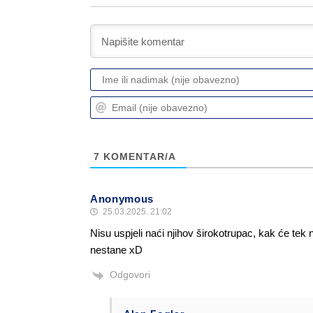
7
KOMENTAR/A
Anonymous
25.03.2025. 21:02
Nisu uspjeli naći njihov širokotrupac, kak će tek
nestane xD
Odgovori