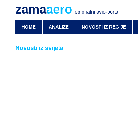
zama
aero
regionalni avio-portal
HOME
ANALIZE
NOVOSTI IZ REGIJE
Novosti iz svijeta