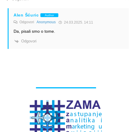
Alen Šćuric
Author
Odgovori
Anonymous
24.03.2025. 14:11
Da, pisali smo o tome.
Odgovori