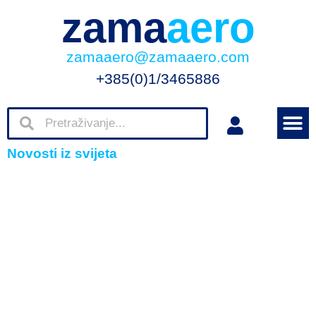
zama
aero
zamaaero@zamaaero.com
+385(0)1/3465886
Novosti iz svijeta