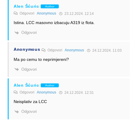
Alen Šćuric
Author
Odgovori
Anonymous
23.12.2024. 12:14
Istina. LCC masovno izbacuju A319 iz flota.
Odgovori
Anonymous
Odgovori
Anonymous
24.12.2024. 11:03
Ma po cemu to neprimjereni?
Odgovori
Alen Šćuric
Author
Odgovori
Anonymous
24.12.2024. 12:31
Neisplativ za LCC
Odgovori