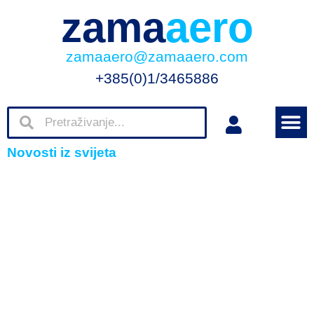
zama
aero
zamaaero@zamaaero.com
+385(0)1/3465886
Novosti iz svijeta