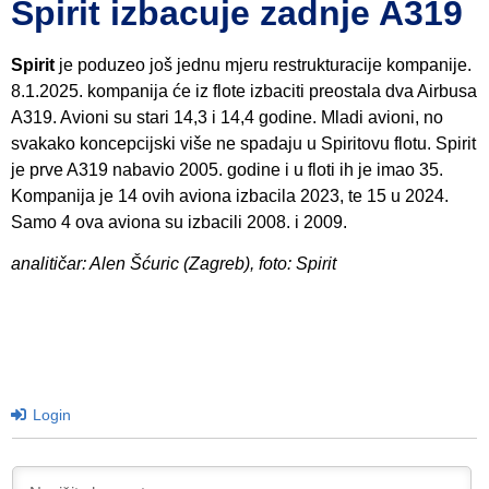
Spirit izbacuje zadnje A319
Spirit
je poduzeo još jednu mjeru restrukturacije kompanije.
8.1.2025. kompanija će iz flote izbaciti preostala dva Airbusa
A319. Avioni su stari 14,3 i 14,4 godine. Mladi avioni, no
svakako koncepcijski više ne spadaju u Spiritovu flotu. Spirit
je prve A319 nabavio 2005. godine i u floti ih je imao 35.
Kompanija je 14 ovih aviona izbacila 2023, te 15 u 2024.
Samo 4 ova aviona su izbacili 2008. i 2009.
analitičar: Alen Šćuric (Zagreb), foto: Spirit
Login