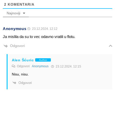
2
KOMENTAR/A
Najnoviji
Anonymous
23.12.2024. 12:12
Ja mislila da su to vec odavno vratili u flotu.
Odgovori
Alen Šćuric
Author
Odgovori
Anonymous
23.12.2024. 12:15
Nisu, nisu.
Odgovori