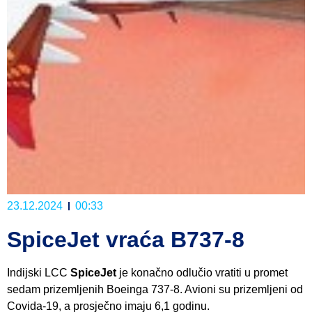
23.12.2024
00:33
SpiceJet vraća B737-8
Indijski LCC
SpiceJet
je konačno odlučio vratiti u promet
sedam prizemljenih Boeinga 737-8. Avioni su prizemljeni od
Covida-19, a prosječno imaju 6,1 godinu.