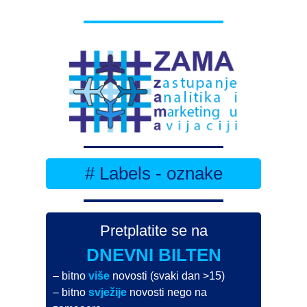
# Labels - oznake
Pretplatite se na
DNEVNI BILTEN
– bitno
više
novosti (svaki dan >15)
– bitno
svježije
novosti nego na