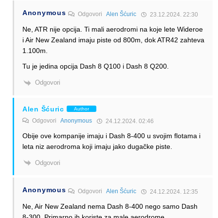
Anonymous
Odgovori
Alen Šćuric
23.12.2024. 22:30
Ne, ATR nije opcija. Ti mali aerodromi na koje lete Wideroe
i Air New Zealand imaju piste od 800m, dok ATR42 zahteva
1.100m.
Tu je jedina opcija Dash 8 Q100 i Dash 8 Q200.
Odgovori
Alen Šćuric
Author
Odgovori
Anonymous
24.12.2024. 02:46
Obije ove kompanije imaju i Dash 8-400 u svojim flotama i
leta niz aerodroma koji imaju jako dugačke piste.
Odgovori
Anonymous
Odgovori
Alen Šćuric
24.12.2024. 12:35
Ne, Air New Zealand nema Dash 8-400 nego samo Dash
8-300. Primarno ih koriste za male aerodrome.