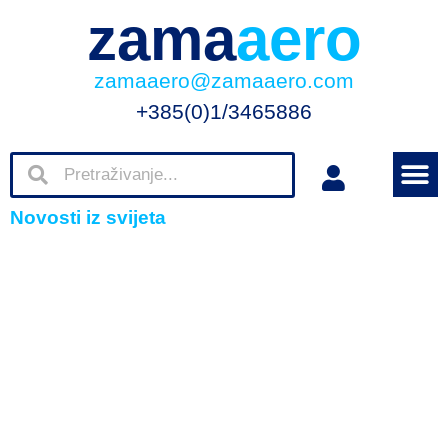
zama
aero
zamaaero@zamaaero.com
+385(0)1/3465886
Novosti iz svijeta