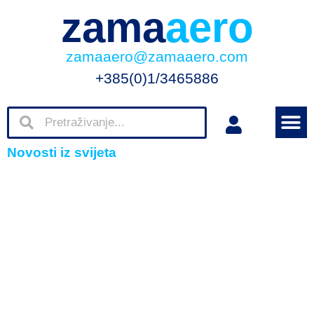
zama
aero
zamaaero@zamaaero.com
+385(0)1/3465886
Novosti iz svijeta