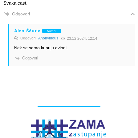
Svaka cast.
Odgovori
Alen Šćuric
Author
Odgovori
Anonymous
23.12.2024. 12:14
Nek se samo kupuju avioni.
Odgovori