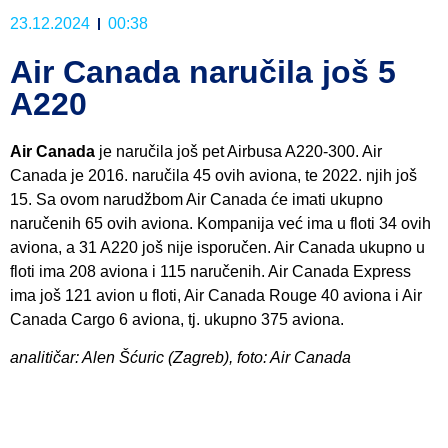
23.12.2024
00:38
Air Canada naručila još 5
A220
Air Canada
je naručila još pet Airbusa A220-300. Air
Canada je 2016. naručila 45 ovih aviona, te 2022. njih još
15. Sa ovom narudžbom Air Canada će imati ukupno
naručenih 65 ovih aviona. Kompanija već ima u floti 34 ovih
aviona, a 31 A220 još nije isporučen. Air Canada ukupno u
floti ima 208 aviona i 115 naručenih. Air Canada Express
ima još 121 avion u floti, Air Canada Rouge 40 aviona i Air
Canada Cargo 6 aviona, tj. ukupno 375 aviona.
analitičar: Alen Šćuric (Zagreb), foto: Air Canada