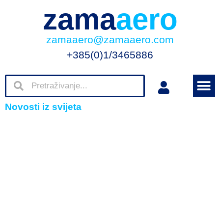
zama
aero
zamaaero@zamaaero.com
+385(0)1/3465886
Novosti iz svijeta