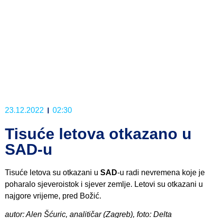
23.12.2022
02:30
Tisuće letova otkazano u
SAD-u
Tisuće letova su otkazani u
SAD
-u radi nevremena koje je
poharalo sjeveroistok i sjever zemlje. Letovi su otkazani u
najgore vrijeme, pred Božić.
autor: Alen Šćuric, analitičar (Zagreb), foto: Delta