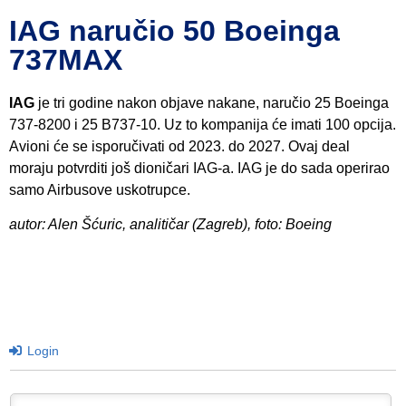
IAG naručio 50 Boeinga
737MAX
IAG
je tri godine nakon objave nakane, naručio 25 Boeinga
737-8200 i 25 B737-10. Uz to kompanija će imati 100 opcija.
Avioni će se isporučivati od 2023. do 2027. Ovaj deal
moraju potvrditi još dioničari IAG-a. IAG je do sada operirao
samo Airbusove uskotrupce.
autor: Alen Šćuric, analitičar (Zagreb), foto: Boeing
Login