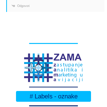
Odgovori
# Labels - oznake