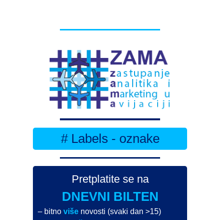
# Labels - oznake
Pretplatite se na
DNEVNI BILTEN
– bitno
više
novosti (svaki dan >15)