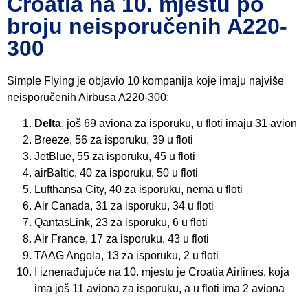
Croatia na 10. mjestu po
broju neisporučenih A220-
300
Simple Flying je objavio 10 kompanija koje imaju najviše
neisporučenih Airbusa A220-300:
Delta
, još 69 aviona za isporuku, u floti imaju 31 avion
Breeze, 56 za isporuku, 39 u floti
JetBlue, 55 za isporuku, 45 u floti
airBaltic, 40 za isporuku, 50 u floti
Lufthansa City, 40 za isporuku, nema u floti
Air Canada, 31 za isporuku, 34 u floti
QantasLink, 23 za isporuku, 6 u floti
Air France, 17 za isporuku, 43 u floti
TAAG Angola, 13 za isporuku, 2 u floti
I iznenađujuće na 10. mjestu je Croatia Airlines, koja
ima još 11 aviona za isporuku, a u floti ima 2 aviona